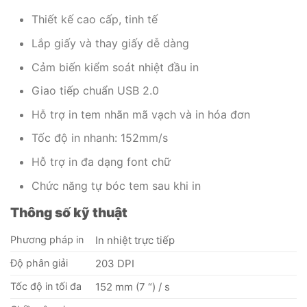
Thiết kế cao cấp, tinh tế
Lắp giấy và thay giấy dễ dàng
Cảm biến kiểm soát nhiệt đầu in
Giao tiếp chuẩn USB 2.0
Hỗ trợ in tem nhãn mã vạch và in hóa đơn
Tốc độ in nhanh: 152mm/s
Hỗ trợ in đa dạng font chữ
Chức năng tự bóc tem sau khi in
Thông số kỹ thuật
Phương pháp in
In nhiệt trực tiếp
Độ phân giải
203 DPI
Tốc độ in tối đa
152 mm (7 “) / s