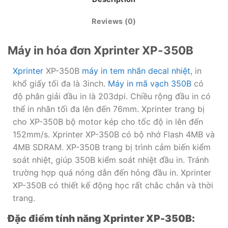
Reviews (0)
Máy in hóa đơn Xprinter XP-350B
Xprinter
XP-350B
máy in tem nhãn decal nhiệt
, in
khổ giấy tối đa là 3inch.
Máy in mã vạch 350B
có
độ phân giải đầu in là 203dpi. Chiều rộng đầu in có
thể in nhãn tối đa lên đến 76mm. Xprinter trang bị
cho XP-350B bộ motor kép cho tốc độ in lên đến
152mm/s. Xprinter XP-350B có bộ nhớ Flash 4MB và
4MB SDRAM. XP-350B trang bị trình cảm biến kiểm
soát nhiệt, giúp 350B kiểm soát nhiệt đầu in. Tránh
trường hợp quá nóng dẫn đến hỏng đầu in. Xprinter
XP-350B có thiết kế động học rất chắc chắn và thời
trang.
Đặc điểm tính năng Xprinter XP-350B: