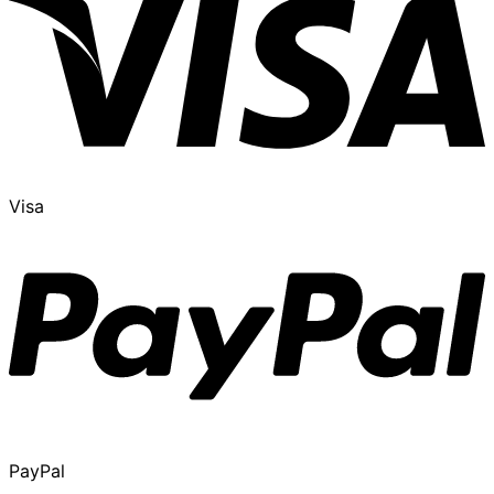
Visa
PayPal