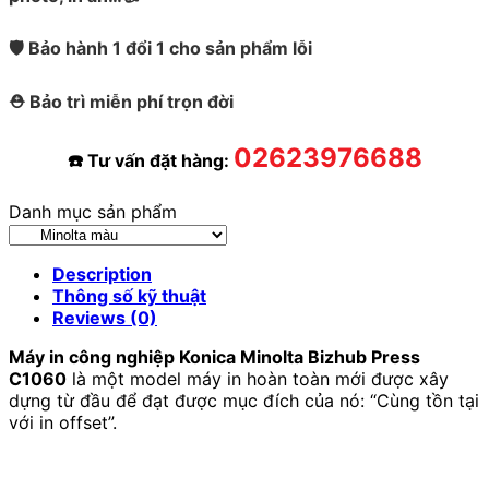
🛡️ Bảo hành 1 đổi 1 cho sản phẩm lỗi
⛑️ Bảo trì miễn phí trọn đời
02623976688
☎️ Tư vấn đặt hàng:
Danh mục sản phẩm
Description
Thông số kỹ thuật
Reviews (0)
Máy in công nghiệp Konica Minolta Bizhub Press
C1060
là một model máy in hoàn toàn mới được xây
dựng từ đầu để đạt được mục đích của nó: “Cùng tồn tại
với in offset”.