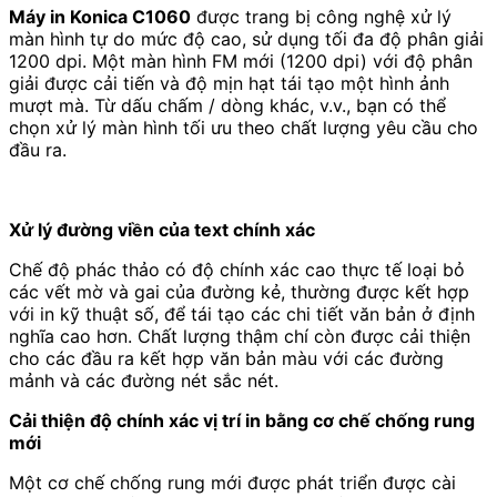
Máy in Konica C1060
được trang bị công nghệ xử lý
màn hình tự do mức độ cao, sử dụng tối đa độ phân giải
1200 dpi. Một màn hình FM mới (1200 dpi) với độ phân
giải được cải tiến và độ mịn hạt tái tạo một hình ảnh
mượt mà. Từ dấu chấm / dòng khác, v.v., bạn có thể
chọn xử lý màn hình tối ưu theo chất lượng yêu cầu cho
đầu ra.
Xử lý đường viền của text chính xác
Chế độ phác thảo có độ chính xác cao thực tế loại bỏ
các vết mờ và gai của đường kẻ, thường được kết hợp
với in kỹ thuật số, để tái tạo các chi tiết văn bản ở định
nghĩa cao hơn. Chất lượng thậm chí còn được cải thiện
cho các đầu ra kết hợp văn bản màu với các đường
mảnh và các đường nét sắc nét.
Cải thiện độ chính xác vị trí in bằng cơ chế chống rung
mới
Một cơ chế chống rung mới được phát triển được cài