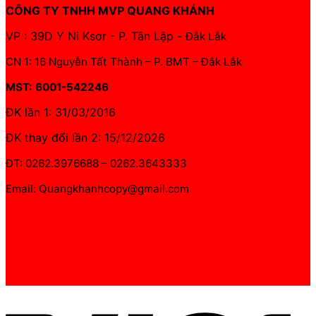
CÔNG TY TNHH MVP QUANG KHÁNH
VP : 39D Y Ni Ksơr - P. Tân Lập -
Đắk Lắk
CN 1: 16 Nguyễn Tất Thành – P. BMT – Đắk Lắk
MST: 6001-542246
ĐK lần 1: 31/03/2016
ĐK thay đổi lần 2: 15/12/2026
ĐT: 0262.3976688 – 0262.3643333
Email: Quangkhanhcopy@gmail.com