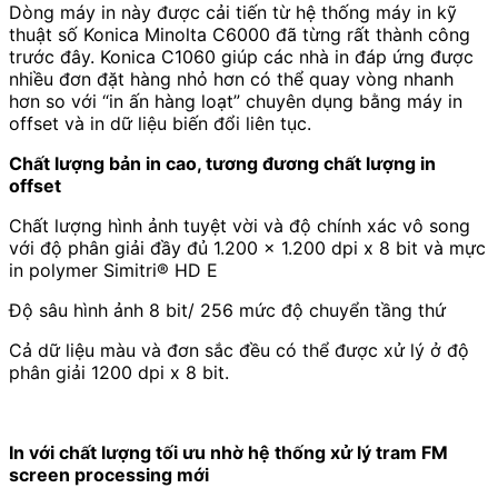
Dòng máy in này được cải tiến từ hệ thống máy in kỹ
thuật số Konica Minolta C6000 đã từng rất thành công
trước đây. Konica C1060 giúp các nhà in đáp ứng được
nhiều đơn đặt hàng nhỏ hơn có thể quay vòng nhanh
hơn so với “in ấn hàng loạt” chuyên dụng bằng máy in
offset và in dữ liệu biến đổi liên tục.
Chất lượng bản in cao, tương đương chất lượng in
offset
Chất lượng hình ảnh tuyệt vời và độ chính xác vô song
với độ phân giải đầy đủ 1.200 x 1.200 dpi x 8 bit và mực
in polymer Simitri® HD E
Độ sâu hình ảnh 8 bit/ 256 mức độ chuyển tầng thứ
Cả dữ liệu màu và đơn sắc đều có thể được xử lý ở độ
phân giải 1200 dpi x 8 bit.
In với chất lượng tối ưu nhờ hệ thống xử lý tram FM
screen processing mới