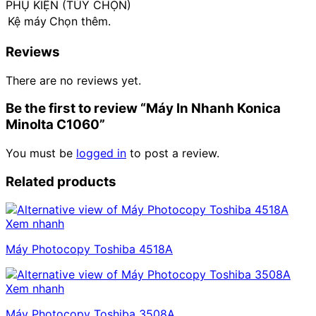
PHỤ KIỆN (TÙY CHỌN)
Kệ máy
Chọn thêm.
Reviews
There are no reviews yet.
Be the first to review “Máy In Nhanh Konica
Minolta C1060”
You must be
logged in
to post a review.
Related products
Xem nhanh
Máy Photocopy Toshiba 4518A
Xem nhanh
Máy Photocopy Toshiba 3508A