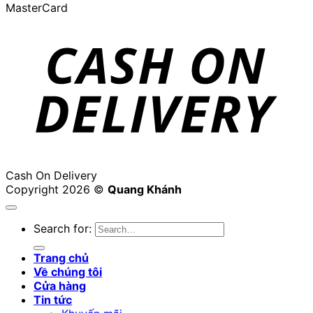
MasterCard
Cash On Delivery
Copyright 2026 ©
Quang Khánh
Search for:
Trang chủ
Về chúng tôi
Cửa hàng
Tin tức