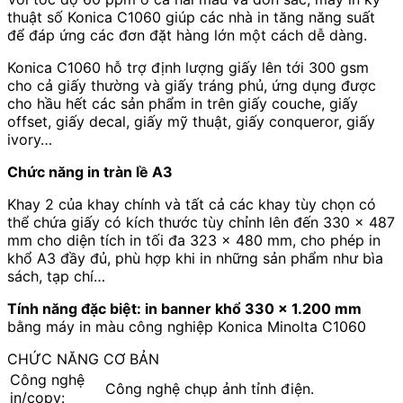
thuật số Konica C1060 giúp các nhà in tăng năng suất
để đáp ứng các đơn đặt hàng lớn một cách dễ dàng.
Konica C1060 hỗ trợ định lượng giấy lên tới 300 gsm
cho cả giấy thường và giấy tráng phủ, ứng dụng được
cho hầu hết các sản phẩm in trên giấy couche, giấy
offset, giấy decal, giấy mỹ thuật, giấy conqueror, giấy
ivory…
Chức năng in tràn lề A3
Khay 2 của khay chính và tất cả các khay tùy chọn có
thể chứa giấy có kích thước tùy chỉnh lên đến 330 x 487
mm cho diện tích in tối đa 323 × 480 mm, cho phép in
khổ A3 đầy đủ, phù hợp khi in những sản phẩm như bìa
sách, tạp chí…
Tính năng đặc biệt: in banner khổ 330 x 1.200 mm
bằng máy in màu công nghiệp Konica Minolta C1060
CHỨC NĂNG CƠ BẢN
Công nghệ
Công nghệ chụp ảnh tỉnh điện.
in/copy: