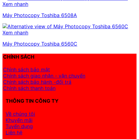
Xem nhanh
Máy Photocopy Toshiba 6508A
Xem nhanh
Máy Photocopy Toshiba 6560C
CHÍNH SÁCH
Chính sách bảo mật
Chính sách giao nhận - vận chuyển
Chính sách bảo hành -đổi trả
Chính sách thanh toán
THÔNG TIN CÔNG TY
Về chúng tôi
Khuyến mãi
Tuyển dụng
Liên hệ