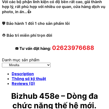
Với các bộ phận linh kiện có độ bền rất cao, giá thành
hợp lý, rất phù hợp với nhiều cơ quan, cửa hàng dịch vụ
photo, in ấn…👍
🛡️ Bảo hành 1 đổi 1 cho sản phẩm lỗi
⛑️ Bảo trì miễn phí trọn đời
02623976688
☎️ Tư vấn đặt hàng:
Danh mục sản phẩm
Description
Thông số kỹ thuật
Reviews (0)
Bizhub 458e – Dòng đa
chức năng thế hệ mới.