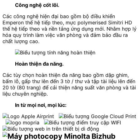
Công nghệ cốt lõi.
Các công nghệ hiện đại bao gồm bộ điều khiển
Emperon thế hệ tiếp theo, mực polymerised Simitri HD
thế hệ tiếp theo và nền tảng ứng dụng mới. Nhằm hợp lý
hóa quy trình làm việc văn phòng và đảm bảo đầu ra
chất lượng cao.
Hoàn thiện đa năng.
Các tùy chọn hoàn thiện đa năng bao gồm dập ghim,
bấm lỗ, gấp thư lên đến 3 tờ / thư và tập tài liệu lên đến
20 tờ (80 trang) để cải thiện năng suất văn phòng và tài
liệu chuyên nghiệp.
In từ mọi nơi, mọi lúc: