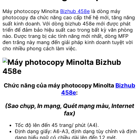
Máy photocopy Minolta
Bizhub 458e
là d
òng máy
photocopy đa chức năng cao cấp thế hệ mới, t
ăng năng
suất kinh doanh. Với dòng bizhub 458e mới được phát
triển để đảm bảo hiệu suất cao trong bất kỳ văn phòng
nào.
Được trang bị các tính năng mới nhất, dòng MFP
đen trắng này mang đến giải pháp kinh doanh tuyệt vời
cho nhiều phong cách làm việc.
Chức năng của máy photocopy Minolta
Bizhub
458e
:
(Sao chụp, In mạng, Quét mạng màu, Internet
fax)
Tốc độ lên đến 45 trang/ phút (A4).
Định dạng giấy: A6-A3, định dạng tùy chỉnh và định
dạng biểu ngữ có chiều dài lên đến 1,2 mét.