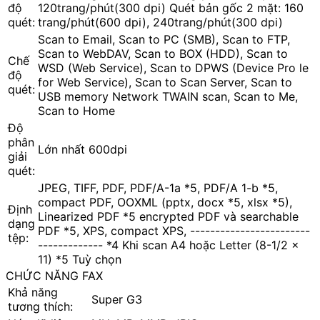
độ
120trang/phút(300 dpi) Quét bản gốc 2 mặt: 160
quét:
trang/phút(600 dpi), 240trang/phút(300 dpi)
Scan to Email, Scan to PC (SMB), Scan to FTP,
Scan to WebDAV, Scan to BOX (HDD), Scan to
Chế
WSD (Web Service), Scan to DPWS (Device Pro le
độ
for Web Service), Scan to Scan Server, Scan to
quét:
USB memory Network TWAIN scan, Scan to Me,
Scan to Home
Độ
phân
Lớn nhất 600dpi
giải
quét:
JPEG, TIFF, PDF, PDF/A-1a *5, PDF/A 1-b *5,
compact PDF, OOXML (pptx, docx *5, xlsx *5),
Định
Linearized PDF *5 encrypted PDF và searchable
dạng
PDF *5, XPS, compact XPS, ------------------------
tệp:
------------- *4 Khi scan A4 hoặc Letter (8-1/2 x
11) *5 Tuỳ chọn
CHỨC NĂNG FAX
Khả năng
Super G3
tương thích: