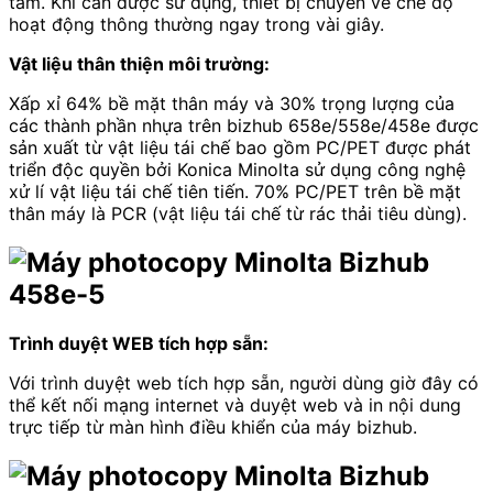
tâm. Khi cần được sử dụng, thiết bị chuyển về chế độ
hoạt động thông thường ngay trong vài giây.
Vật liệu thân thiện môi trường:
Xấp xỉ 64% bề mặt thân máy và 30% trọng lượng của
các thành phần nhựa trên bizhub 658e/558e/458e được
sản xuất từ vật liệu tái chế bao gồm PC/PET được phát
triển độc quyền bởi Konica Minolta sử dụng công nghệ
xử lí vật liệu tái chế tiên tiến. 70% PC/PET trên bề mặt
thân máy là PCR (vật liệu tái chế từ rác thải tiêu dùng).
Trình duyệt WEB tích hợp sẵn:
Với trình duyệt web tích hợp sẵn, người dùng giờ đây có
thể kết nối mạng internet và duyệt web và in nội dung
trực tiếp từ màn hình điều khiển của máy bizhub.