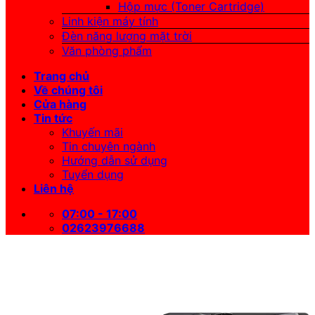
Hộp mực (Toner Cartridge)
Linh kiện máy tính
Đèn năng lượng mặt trời
Văn phòng phẩm
Trang chủ
Về chúng tôi
Cửa hàng
Tin tức
Khuyến mãi
Tin chuyên ngành
Hướng dẫn sử dụng
Tuyển dụng
Liên hệ
07:00 - 17:00
02623976688