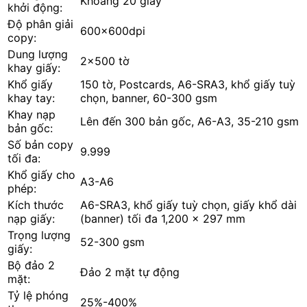
Khoảng 20 giây
khởi động:
Độ phân giải
600x600dpi
copy:
Dung lượng
2x500 tờ
khay giấy:
Khổ giấy
150 tờ, Postcards, A6-SRA3, khổ giấy tuỳ
khay tay:
chọn, banner, 60-300 gsm
Khay nạp
Lên đến 300 bản gốc, A6-A3, 35-210 gsm
bản gốc:
Số bản copy
9.999
tối đa:
Khổ giấy cho
A3-A6
phép:
Kích thước
A6-SRA3, khổ giấy tuỳ chọn, giấy khổ dài
nạp giấy:
(banner) tối đa 1,200 x 297 mm
Trọng lượng
52-300 gsm
giấy:
Bộ đảo 2
Đảo 2 mặt tự động
mặt:
Tỷ lệ phóng
25%-400%