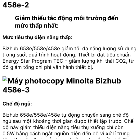
Giảm thiểu tác động môi trường đến
mức thấp nhất:
Mức tiêu thụ điện năng thấp:
Bizhub 658e/558e/458e giảm tối đa năng lượng sử dụng
trong suốt quá trình hoạt động. Thiết bị đạt tiêu chuẩn
Energy Star Program TEC – giảm lượng khí thải CO2, từ
đó giảm tổng chi phí vận hành thiết bị.
Chế độ ngủ:
Bizhub 658e/558e/458e tự động chuyển sang chế độ
ngủ sau một khoảng thời gian được thiết lập trước. Chế
độ này giảm thiểu điện năng tiêu thụ xuống chỉ còn
0.5W bằng cách ngắt nguồn điện đến bộ vi xử lí trung