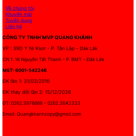
Về chúng tôi
Khuyến mãi
Tuyển dụng
Liên hệ
CÔNG TY TNHH MVP QUANG KHÁNH
VP : 39D Y Ni Ksơr - P. Tân Lập -
Đắk Lắk
CN 1: 16 Nguyễn Tất Thành – P. BMT – Đắk Lắk
MST: 6001-542246
ĐK lần 1: 31/03/2016
ĐK thay đổi lần 2: 15/12/2026
ĐT: 0262.3976688 – 0262.3643333
Email: Quangkhanhcopy@gmail.com