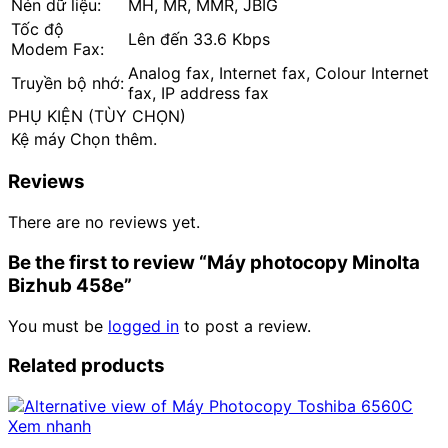
Nén dữ liệu:
MH, MR, MMR, JBIG
Tốc độ
Lên đến 33.6 Kbps
Modem Fax:
Analog fax, Internet fax, Colour Internet
Truyền bộ nhớ:
fax, IP address fax
PHỤ KIỆN (TÙY CHỌN)
Kệ máy
Chọn thêm.
Reviews
There are no reviews yet.
Be the first to review “Máy photocopy Minolta
Bizhub 458e”
You must be
logged in
to post a review.
Related products
Xem nhanh