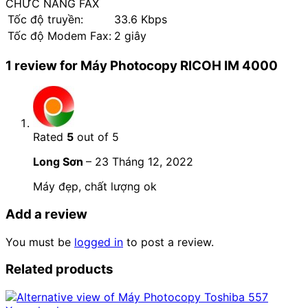
CHỨC NĂNG FAX
Tốc độ truyền:
33.6 Kbps
Tốc độ Modem Fax:
2 giây
1 review for
Máy Photocopy RICOH IM 4000
Rated
5
out of 5
Long Sơn
–
23 Tháng 12, 2022
Máy đẹp, chất lượng ok
Add a review
You must be
logged in
to post a review.
Related products