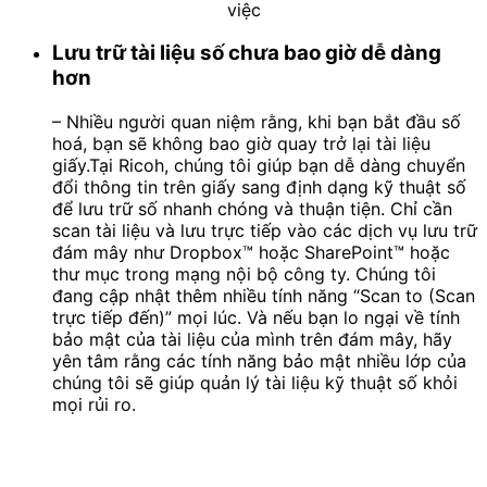
việc
Lưu trữ tài liệu số chưa bao giờ dễ dàng
hơn
– Nhiều người quan niệm rằng, khi bạn bắt đầu số
hoá, bạn sẽ không bao giờ quay trở lại tài liệu
giấy.Tại Ricoh, chúng tôi giúp bạn dễ dàng chuyển
đổi thông tin trên giấy sang định dạng kỹ thuật số
để lưu trữ số nhanh chóng và thuận tiện. Chỉ cần
scan tài liệu và lưu trực tiếp vào các dịch vụ lưu trữ
đám mây như Dropbox™ hoặc SharePoint™ hoặc
thư mục trong mạng nội bộ công ty. Chúng tôi
đang cập nhật thêm nhiều tính năng “Scan to (Scan
trực tiếp đến)” mọi lúc. Và nếu bạn lo ngại về tính
bảo mật của tài liệu của mình trên đám mây, hãy
yên tâm rằng các tính năng bảo mật nhiều lớp của
chúng tôi sẽ giúp quản lý tài liệu kỹ thuật số khỏi
mọi rủi ro.