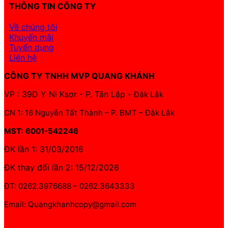
THÔNG TIN CÔNG TY
Về chúng tôi
Khuyến mãi
Tuyển dụng
Liên hệ
CÔNG TY TNHH MVP QUANG KHÁNH
VP : 39D Y Ni Ksơr - P. Tân Lập -
Đắk Lắk
CN 1: 16 Nguyễn Tất Thành – P. BMT – Đắk Lắk
MST: 6001-542246
ĐK lần 1: 31/03/2016
ĐK thay đổi lần 2: 15/12/2026
ĐT: 0262.3976688 – 0262.3643333
Email: Quangkhanhcopy@gmail.com