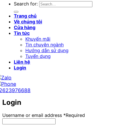
Search for:
Trang chủ
Về chúng tôi
Cửa hàng
Tin tức
Khuyến mãi
Tin chuyên ngành
Hướng dẫn sử dụng
Tuyển dụng
Liên hệ
Login
2623976688
Login
Username or email address
*
Required