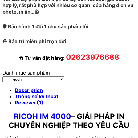
hợp lý, rất phù hợp với nhiều cơ quan, cửa hàng dịch vụ
photo, in ấn…👍
🛡️ Bảo hành 1 đổi 1 cho sản phẩm lỗi
⛑️ Bảo trì miễn phí trọn đời
02623976688
☎️ Tư vấn đặt hàng:
Danh mục sản phẩm
Description
Thông số kỹ thuật
Reviews (1)
RICOH IM 4000
–
GIẢI PHÁP IN
CHUYÊN NGHIỆP THEO YÊU CẦU