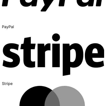
PayPal
Stripe