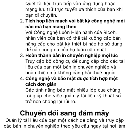
Quét tài liệu trực tiếp vào ứng dụng hoặc
mạng lưu trữ trực tuyến ưa thích của bạn khi
bạn di chuyển.
Tích hợp liền mạch với bất kỳ công nghệ mới
nào mà bạn mang theo
Với Công nghệ Luôn Hiện hành của Ricoh,
nhân viên của bạn có thể tải xuống các bản
nâng cấp cho bất kỳ thiết bị nào họ sử dụng
để các công cụ của họ luôn cập nhật.
Hoàn thành bản in chuyên nghiệp mọi lúc
Truy cập bộ công cụ để cung cấp cho các tài
liệu của bạn một bản in chuyên nghiệp và
hoàn thiện mà không cần phải thuê ngoài.
Công nghệ và bảo mật được tích hợp một
cách đơn giản
Các tính năng bảo mật nhiều lớp của chúng
tôi giúp cho việc quản lý tài liệu kỹ thuật số
trở nên chống lại rủi ro.
Chuyển đổi sang đám mây
Quản lý tài liệu của bạn một cách dễ dàng và truy cập
các bản in chuyên nghiệp theo yêu cầu ngay tại nơi làm