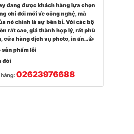
ay đang được khách hàng lựa chọn
ng chỉ đổi mới về công nghệ, mà
a nó chính là sự bền bỉ. Với các bộ
ền rất cao, giá thành hợp lý, rất phù
, cửa hàng dịch vụ photo, in ấn…👍
ho sản phẩm lỗi
n đời
02623976688
t hàng: