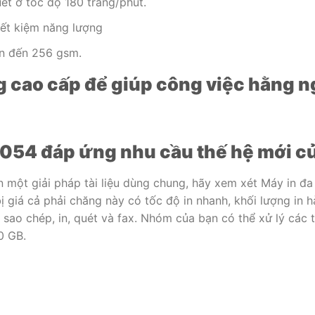
uét ở tốc độ 180 trang/phút.
tiết kiệm năng lượng
lên đến 256 gsm.
g cao cấp để giúp công việc hằng n
054 đáp ứng nhu cầu thế hệ mới củ
 một giải pháp tài liệu dùng chung, hãy xem xét Máy in đ
bị giá cả phải chăng này có tốc độ in nhanh, khối lượng in
 sao chép, in, quét và fax. Nhóm của bạn có thể xử lý các t
0 GB.