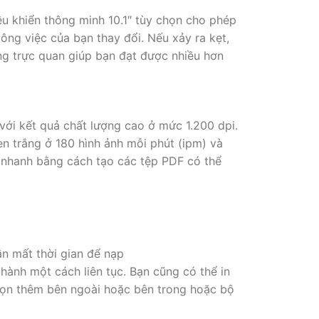
ều khiển thông minh 10.1″ tùy chọn cho phép
công việc của bạn thay đổi. Nếu xảy ra kẹt,
g trực quan giúp bạn đạt được nhiều hơn
với kết quả chất lượng cao ở mức 1.200 dpi.
en trắng ở 180 hình ảnh mỗi phút (ipm) và
n nhanh bằng cách tạo các tệp PDF có thể
ần mất thời gian để nạp
hành một cách liên tục. Bạn cũng có thể in
chọn thêm bên ngoài hoặc bên trong hoặc bộ