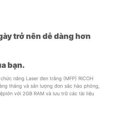
gày trở nên dễ dàng hơn
a bạn.
a chức năng Laser đen trắng (MFP) RICOH
 hàng tháng và sản lượng đơn sắc hào phóng,
ệplớn với 2GB RAM và lưu trữ các tài liệu