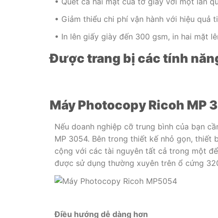
• Quét cả hai mặt của tờ giấy với một lần q
• Giảm thiểu chi phí vận hành với hiệu quả 
• In lên giấy giày đến 300 gsm, in hai mặt 
Được trang bị các tính năn
Máy Photocopy Ricoh MP 3
Nếu doanh nghiệp cỡ trung bình của bạn cần
MP 3054. Bên trong thiết kế nhỏ gọn, thiết 
cộng với các tài nguyên tất cả trong một để
được sử dụng thường xuyên trên ổ cứng 32
Điều hướng dễ dàng hơn