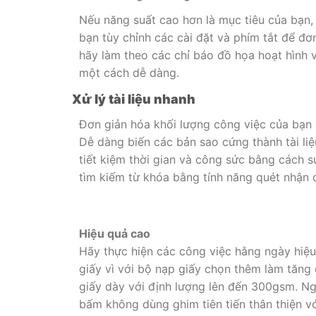
Nếu năng suất cao hơn là mục tiêu của bạn, 
bạn tùy chỉnh các cài đặt và phím tắt để đơn
hãy làm theo các chỉ báo đồ họa hoạt hình
một cách dễ dàng.
Xử lý tài liệu nhanh
Đơn giản hóa khối lượng công việc của bạn 
Dễ dàng biến các bản sao cứng thành tài liệ
tiết kiệm thời gian và công sức bằng cách 
tìm kiếm từ khóa bằng tính năng quét nhận 
Hiệu quả cao
Hãy thực hiện các công việc hằng ngày hiệu 
giấy vì với bộ nạp giấy chọn thêm làm tăng
giấy dày với định lượng lên đến 300gsm. Ng
bấm không dùng ghim tiên tiến thân thiện vớ