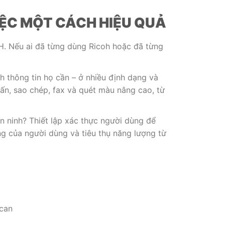
IỆC MỘT CÁCH HIỆU QUẢ
H. Nếu ai đã từng dùng Ricoh hoặc đã từng
h thông tin họ cần – ở nhiều định dạng và
ấn, sao chép, fax và quét màu nâng cao, từ
an ninh? Thiết lập xác thực người dùng để
g của người dùng và tiêu thụ năng lượng từ
Scan