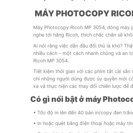
MÁY PHOTOCOPY RICO
Máy Photocopy Ricoh MP 3054, dòng máy phổ
nghe tới hãng Ricoh, thích chắc chắn sẽ k
Ai nói rằng việc dẫn đầu đối thủ là khó? Th
nhiều cách – một cách nhanh chóng và an to
Ricoh MP 3054.
Tiết kiệm thời gian với các phím tắt cài sẵ
chỉ những người dùng được ủy quyền mới có 
xa và thực hiện các thay đổi chiến lược để 
Có gì nổi bật ở máy Photo
• Tốc độ in lên đến 40 bản in/copy đen trắn
• In hoặc quét bằng điện thoại hoặc máy tí