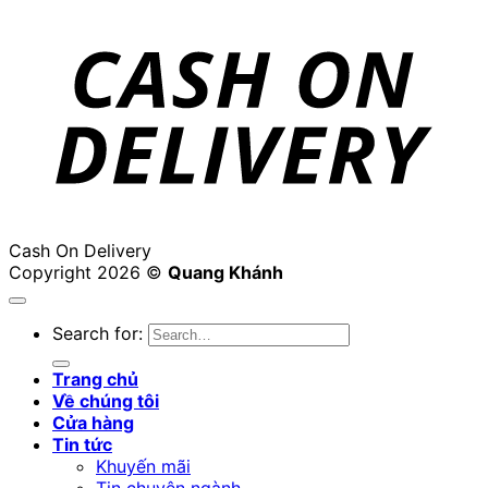
Cash On Delivery
Copyright 2026 ©
Quang Khánh
Search for:
Trang chủ
Về chúng tôi
Cửa hàng
Tin tức
Khuyến mãi
Tin chuyên ngành