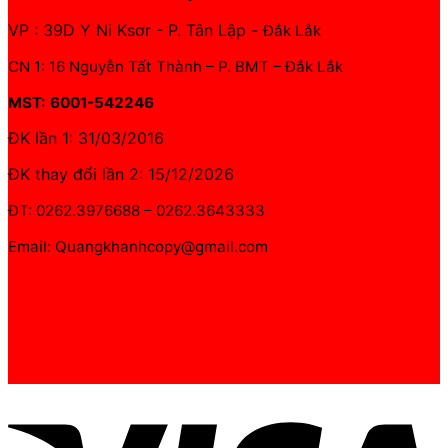
VP : 39D Y Ni Ksơr - P. Tân Lập -
Đắk Lắk
CN 1: 16 Nguyễn Tất Thành – P. BMT – Đắk Lắk
MST: 6001-542246
ĐK lần 1: 31/03/2016
ĐK thay đổi lần 2: 15/12/2026
ĐT: 0262.3976688 – 0262.3643333
Email: Quangkhanhcopy@gmail.com