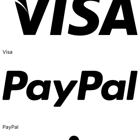
Visa
PayPal