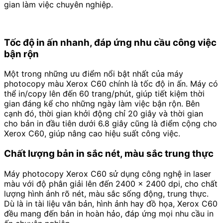
gian làm việc chuyên nghiệp.
Tốc độ in ấn nhanh, đáp ứng nhu cầu công việc
bận rộn
Một trong những ưu điểm nổi bật nhất của máy
photocopy màu Xerox C60 chính là tốc độ in ấn. Máy có
thể in/copy lên đến 60 trang/phút, giúp tiết kiệm thời
gian đáng kể cho những ngày làm việc bận rộn. Bên
cạnh đó, thời gian khởi động chỉ 20 giây và thời gian
cho bản in đầu tiên dưới 6.8 giây cũng là điểm cộng cho
Xerox C60, giúp nâng cao hiệu suất công việc.
Chất lượng bản in sắc nét, màu sắc trung thực
Máy photocopy Xerox C60 sử dụng công nghệ in laser
màu với độ phân giải lên đến 2400 x 2400 dpi, cho chất
lượng hình ảnh rõ nét, màu sắc sống động, trung thực.
Dù là in tài liệu văn bản, hình ảnh hay đồ họa, Xerox C60
đều mang đến bản in hoàn hảo, đáp ứng mọi nhu cầu in