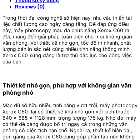
Thông số kỹ thuật
Reviews (0)
Trong thời đại công nghệ số hiện nay, nhu cầu in ấn tài
liệu chất lượng cao ngày càng tăng. Để đáp ứng điều
này, máy photocopy màu đa chức năng Xerox C60 ra
đời, mang đến giải pháp toàn diện cho mọi không gian
văn phòng. Với thiết kế nhỏ gọn, tốc độ in nhanh, chất
lượng bản in sắc nét cùng nhiều tính năng thông minh,
Xerox C60 xứng đáng là trợ thủ đắc lực cho công việc
của bạn.
Thiết kế nhỏ gọn, phù hợp với không gian văn
phòng nhỏ
Mặc dù sở hữu nhiều tính năng vượt trội, máy photocopy
Xerox C60 lại có thiết kế khá nhỏ gọn với kích thước
640 x 685 x 1128 mm, trọng lượng 175 kg. Nhờ đó, máy
có thể dễ dàng được bố trí ngay cả trong những văn
phòng có diện tích hạn chế. Ngoài ra, thiết kế hiện đại,
gọn gàng của Xerox C60 cũng góp phần tạo nên không