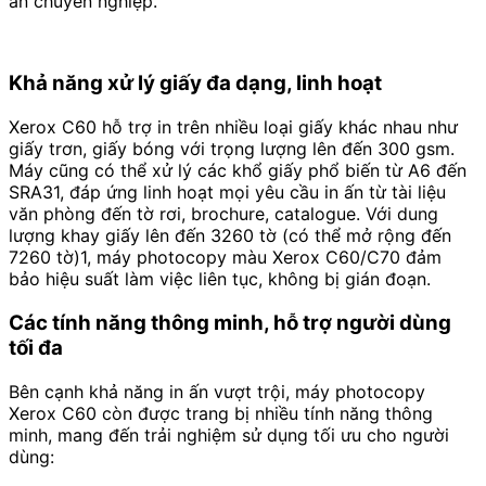
ấn chuyên nghiệp.
Khả năng xử lý giấy đa dạng, linh hoạt
Xerox C60 hỗ trợ in trên nhiều loại giấy khác nhau như
giấy trơn, giấy bóng với trọng lượng lên đến 300 gsm.
Máy cũng có thể xử lý các khổ giấy phổ biến từ A6 đến
SRA31, đáp ứng linh hoạt mọi yêu cầu in ấn từ tài liệu
văn phòng đến tờ rơi, brochure, catalogue. Với dung
lượng khay giấy lên đến 3260 tờ (có thể mở rộng đến
7260 tờ)1, máy photocopy màu Xerox C60/C70 đảm
bảo hiệu suất làm việc liên tục, không bị gián đoạn.
Các tính năng thông minh, hỗ trợ người dùng
tối đa
Bên cạnh khả năng in ấn vượt trội, máy photocopy
Xerox C60 còn được trang bị nhiều tính năng thông
minh, mang đến trải nghiệm sử dụng tối ưu cho người
dùng: