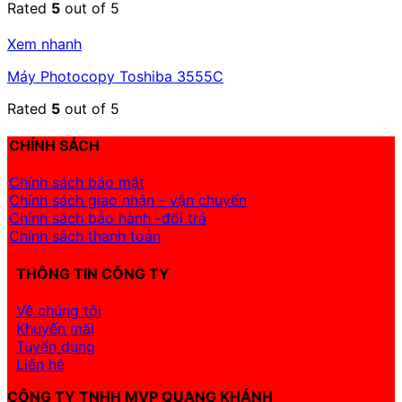
Rated
5
out of 5
Xem nhanh
Máy Photocopy Toshiba 3555C
Rated
5
out of 5
CHÍNH SÁCH
Chính sách bảo mật
Chính sách giao nhận - vận chuyển
Chính sách bảo hành -đổi trả
Chính sách thanh toán
THÔNG TIN CÔNG TY
Về chúng tôi
Khuyến mãi
Tuyển dụng
Liên hệ
CÔNG TY TNHH MVP QUANG KHÁNH