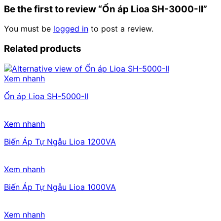
Be the first to review “Ổn áp Lioa SH-3000-II”
You must be
logged in
to post a review.
Related products
Xem nhanh
Ổn áp Lioa SH-5000-II
Xem nhanh
Biến Áp Tự Ngẫu Lioa 1200VA
Xem nhanh
Biến Áp Tự Ngẫu Lioa 1000VA
Xem nhanh