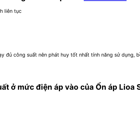
 liên tục
hạy đủ công suất nên phát huy tốt nhất tính năng sử dụng, bề
suất ở mức điện áp vào của Ổn áp Lioa