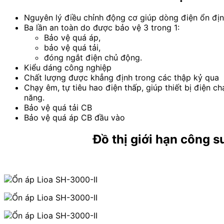
Nguyên lý điều chỉnh động cơ giúp dòng điện ổn định
Ba lần an toàn do được bảo vệ 3 trong 1:
Bảo vệ quá áp,
bảo vệ quá tải,
đóng ngắt điện chủ động.
Kiểu dáng công nghiệp
Chất lượng được khẳng định trong các thập kỷ qua
Chạy êm, tự tiêu hao điện thấp, giúp thiết bị điện c
năng.
Bảo vệ quá tải CB
Bảo vệ quá áp CB đầu vào
Đồ thị giới hạn công 