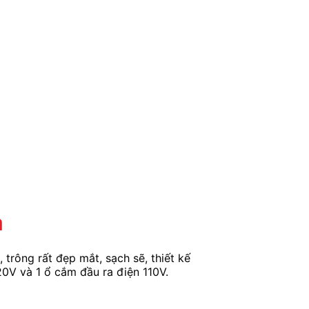
a
trông rất đẹp mắt, sạch sẽ, thiết kế
220V và 1 ổ cắm đầu ra điện 110V.