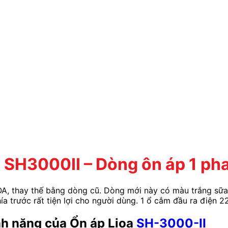
 SH3000II – Dòng ôn áp 1 ph
, thay thế bằng dòng cũ. Dòng mới này có màu trắng sữa, 
hía trước rất tiện lợi cho người dùng. 1 ổ cắm đầu ra điện 
nh năng của Ổn áp Lioa
SH-3000-II