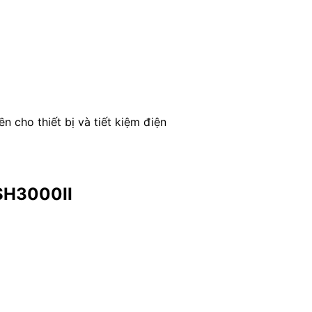
n cho thiết bị và tiết kiệm điện
 SH3000II