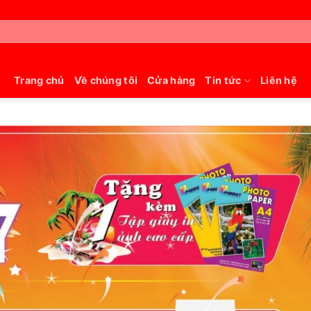
Trang chủ
Về chúng tôi
Cửa hàng
Tin tức
Liên hệ