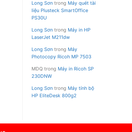
Long Sơn
trong
Máy quét tài
liệu Plusteck SmartOffice
PS30U
Long Sơn
trong
Máy in HP
LaserJet M211dw
Long Sơn
trong
Máy
Photocopy Ricoh MP 7503
MDQ
trong
Máy in Ricoh SP
230DNW
Long Sơn
trong
Máy tính bộ
HP EliteDesk 800g2