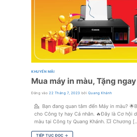
KHUYẾN MÃI
Mua máy in màu, Tặng ngay 
Đăng vào
22 Tháng 7, 2023
bởi
Quang Khánh
💁 Bạn đang quan tâm đến Máy in màu? 🌟B
cho Công ty hay Cá nhân. 🔥Đây là Cơ hội 
màu tại Công ty Quang Khánh. 💥 Chương [
TIẾP TỤC ĐỌC
→