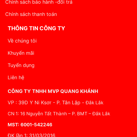
Chính sách bảo hành -đổi trả
Chính sách thanh toán
THÔNG TIN CÔNG TY
Về chúng tôi
Khuyến mãi
Tuyển dụng
Liên hệ
CÔNG TY TNHH MVP QUANG KHÁNH
VP : 39D Y Ni Ksơr - P. Tân Lập -
Đắk Lắk
CN 1: 16 Nguyễn Tất Thành – P. BMT – Đắk Lắk
MST: 6001-542246
ĐK lần 1: 31/03/2016