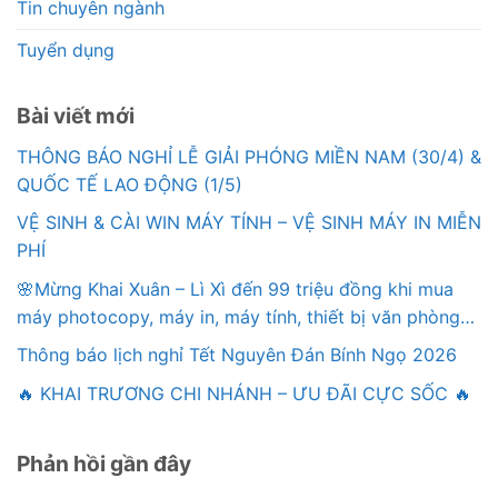
Tin chuyên ngành
Tuyển dụng
Bài viết mới
THÔNG BÁO NGHỈ LỄ GIẢI PHÓNG MIỀN NAM (30/4) &
QUỐC TẾ LAO ĐỘNG (1/5)
VỆ SINH & CÀI WIN MÁY TÍNH – VỆ SINH MÁY IN MIỄN
PHÍ
🌸Mừng Khai Xuân – Lì Xì đến 99 triệu đồng khi mua
máy photocopy, máy in, máy tính, thiết bị văn phòng…
Thông báo lịch nghỉ Tết Nguyên Đán Bính Ngọ 2026
🔥 KHAI TRƯƠNG CHI NHÁNH – ƯU ĐÃI CỰC SỐC 🔥
Phản hồi gần đây