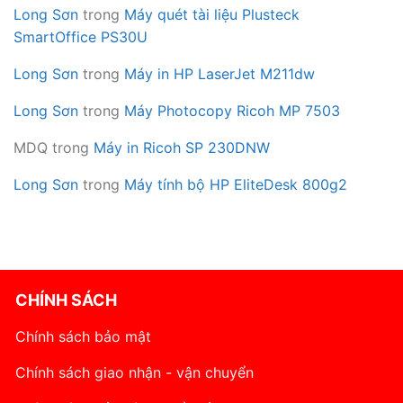
Long Sơn
trong
Máy quét tài liệu Plusteck
SmartOffice PS30U
Long Sơn
trong
Máy in HP LaserJet M211dw
Long Sơn
trong
Máy Photocopy Ricoh MP 7503
MDQ
trong
Máy in Ricoh SP 230DNW
Long Sơn
trong
Máy tính bộ HP EliteDesk 800g2
CHÍNH SÁCH
Chính sách bảo mật
Chính sách giao nhận - vận chuyển