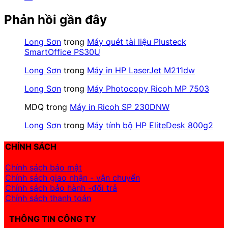
Phản hồi gần đây
Long Sơn
trong
Máy quét tài liệu Plusteck
SmartOffice PS30U
Long Sơn
trong
Máy in HP LaserJet M211dw
Long Sơn
trong
Máy Photocopy Ricoh MP 7503
MDQ
trong
Máy in Ricoh SP 230DNW
Long Sơn
trong
Máy tính bộ HP EliteDesk 800g2
CHÍNH SÁCH
Chính sách bảo mật
Chính sách giao nhận - vận chuyển
Chính sách bảo hành -đổi trả
Chính sách thanh toán
THÔNG TIN CÔNG TY