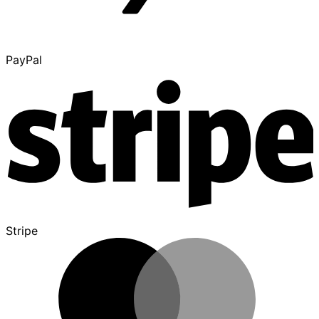
PayPal
Stripe