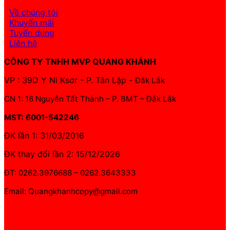
Về chúng tôi
Khuyến mãi
Tuyển dụng
Liên hệ
CÔNG TY TNHH MVP QUANG KHÁNH
VP : 39D Y Ni Ksơr - P. Tân Lập -
Đắk Lắk
CN 1: 16 Nguyễn Tất Thành – P. BMT – Đắk Lắk
MST: 6001-542246
ĐK lần 1: 31/03/2016
ĐK thay đổi lần 2: 15/12/2026
ĐT: 0262.3976688 – 0262.3643333
Email: Quangkhanhcopy@gmail.com