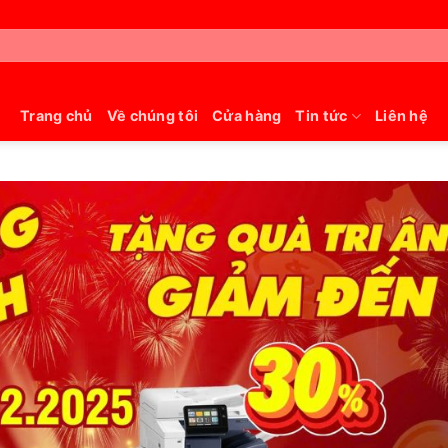
Trang chủ
Về chúng tôi
Cửa hàng
Tin tức
Liên hệ