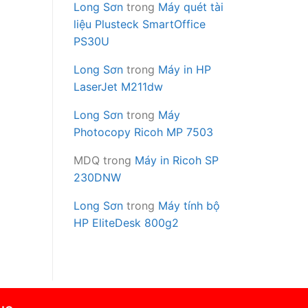
Long Sơn
trong
Máy quét tài
liệu Plusteck SmartOffice
PS30U
Long Sơn
trong
Máy in HP
LaserJet M211dw
Long Sơn
trong
Máy
Photocopy Ricoh MP 7503
MDQ
trong
Máy in Ricoh SP
230DNW
Long Sơn
trong
Máy tính bộ
HP EliteDesk 800g2