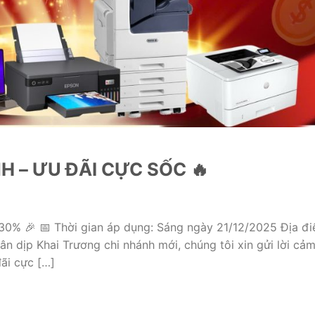
H – ƯU ĐÃI CỰC SỐC 🔥
% 🎉 📅 Thời gian áp dụng: Sáng ngày 21/12/2025 Địa đi
n dịp Khai Trương chi nhánh mới, chúng tôi xin gửi lời cả
ãi cực […]