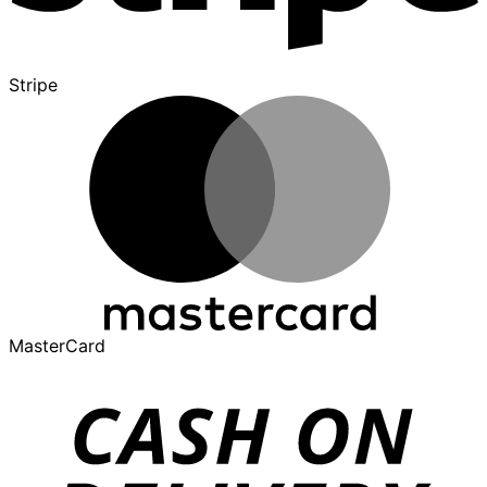
Stripe
MasterCard