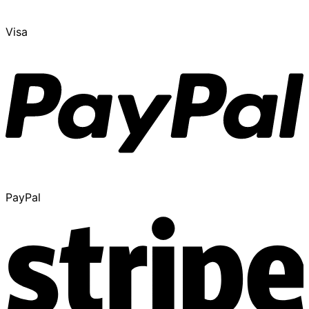
Visa
PayPal