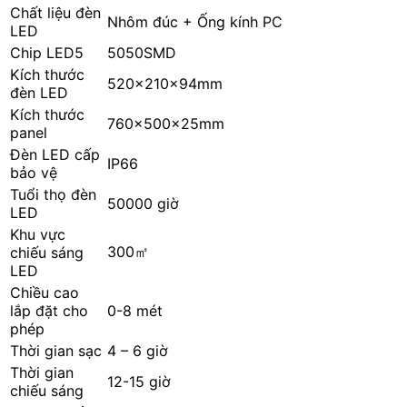
Chất liệu đèn
Nhôm đúc + Ống kính PC
LED
Chip LED5
5050SMD
Kích thước
520x210x94mm
đèn LED
Kích thước
760x500x25mm
panel
Đèn LED cấp
IP66
bảo vệ
Tuổi thọ đèn
50000 giờ
LED
Khu vực
300㎡
chiếu sáng
LED
Chiều cao
lắp đặt cho
0-8 mét
phép
Thời gian sạc
4 – 6 giờ
Thời gian
12-15 giờ
chiếu sáng