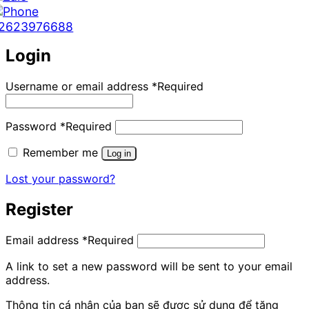
2623976688
Login
Username or email address
*
Required
Password
*
Required
Remember me
Log in
Lost your password?
Register
Email address
*
Required
A link to set a new password will be sent to your email
address.
Thông tin cá nhân của bạn sẽ được sử dụng để tăng