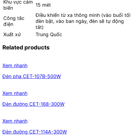
Khu vực cảm
15 mét
biến
Điều khiển từ xa thông minh (vào buổi tối
Công tắc
đèn bật, vào ban ngày, đèn sẽ tự động
điện
tắt)
Xuất xứ
Trung Quốc
Related products
Xem nhanh
Đèn pha CET-107B-500W
Xem nhanh
Đèn đường CET-168-300W
Xem nhanh
Đèn đường CET-114A-300W