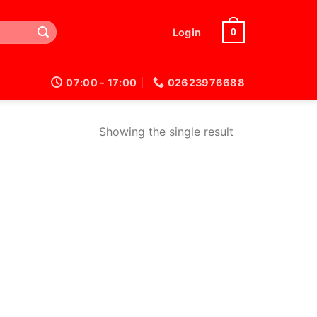
0
Login
07:00 - 17:00
02623976688
Showing the single result