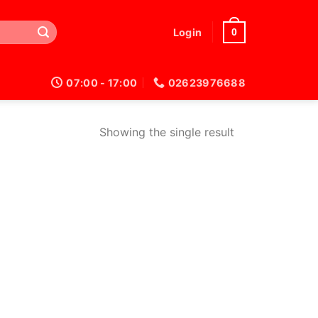
0
Login
07:00 - 17:00
02623976688
Showing the single result