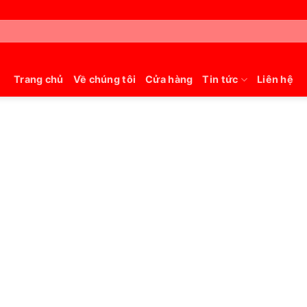
Trang chủ
Về chúng tôi
Cửa hàng
Tin tức
Liên hệ