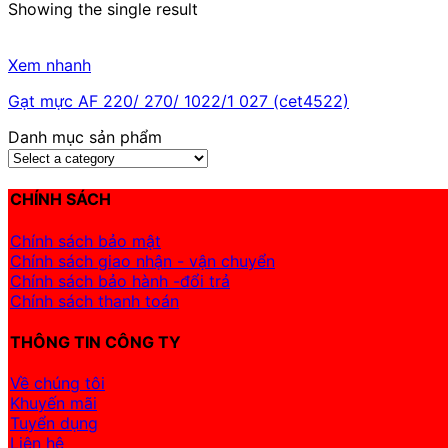
Showing the single result
Xem nhanh
Gạt mực AF 220/ 270/ 1022/1 027 (cet4522)
Danh mục sản phẩm
CHÍNH SÁCH
Chính sách bảo mật
Chính sách giao nhận - vận chuyển
Chính sách bảo hành -đổi trả
Chính sách thanh toán
THÔNG TIN CÔNG TY
Về chúng tôi
Khuyến mãi
Tuyển dụng
Liên hệ