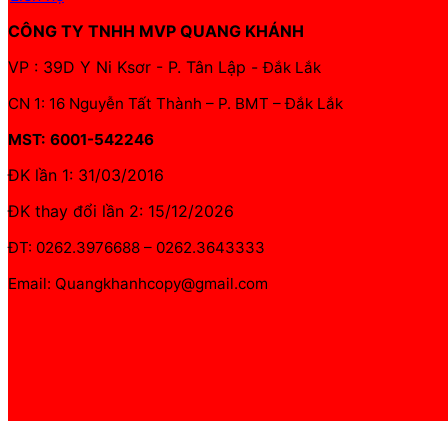
CÔNG TY TNHH MVP QUANG KHÁNH
VP : 39D Y Ni Ksơr - P. Tân Lập -
Đắk Lắk
CN 1: 16 Nguyễn Tất Thành – P. BMT – Đắk Lắk
MST: 6001-542246
ĐK lần 1: 31/03/2016
ĐK thay đổi lần 2: 15/12/2026
ĐT: 0262.3976688 – 0262.3643333
Email: Quangkhanhcopy@gmail.com