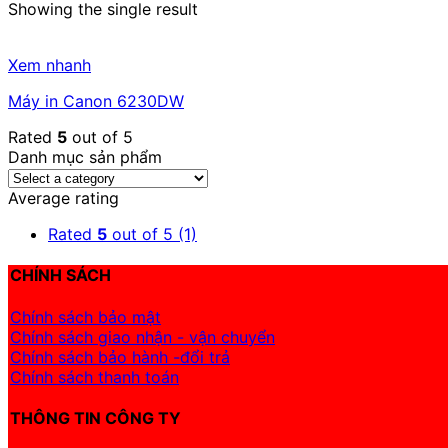
Showing the single result
Xem nhanh
Máy in Canon 6230DW
Rated
5
out of 5
Danh mục sản phẩm
Average rating
Rated
5
out of 5
(1)
CHÍNH SÁCH
Chính sách bảo mật
Chính sách giao nhận - vận chuyển
Chính sách bảo hành -đổi trả
Chính sách thanh toán
THÔNG TIN CÔNG TY