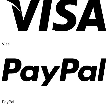
Visa
PayPal