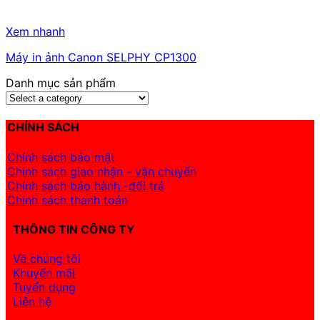
Xem nhanh
Máy in ảnh Canon SELPHY CP1300
Danh mục sản phẩm
CHÍNH SÁCH
Chính sách bảo mật
Chính sách giao nhận - vận chuyển
Chính sách bảo hành -đổi trả
Chính sách thanh toán
THÔNG TIN CÔNG TY
Về chúng tôi
Khuyến mãi
Tuyển dụng
Liên hệ