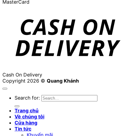
MasterCard
Cash On Delivery
Copyright 2026 ©
Quang Khánh
Search for:
Trang chủ
Về chúng tôi
Cửa hàng
Tin tức
Khuyến mãi