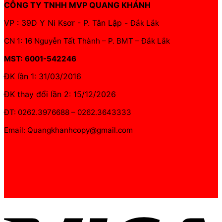
CÔNG TY TNHH MVP QUANG KHÁNH
VP : 39D Y Ni Ksơr - P. Tân Lập -
Đắk Lắk
CN 1: 16 Nguyễn Tất Thành – P. BMT – Đắk Lắk
MST: 6001-542246
ĐK lần 1: 31/03/2016
ĐK thay đổi lần 2: 15/12/2026
ĐT: 0262.3976688 – 0262.3643333
Email: Quangkhanhcopy@gmail.com