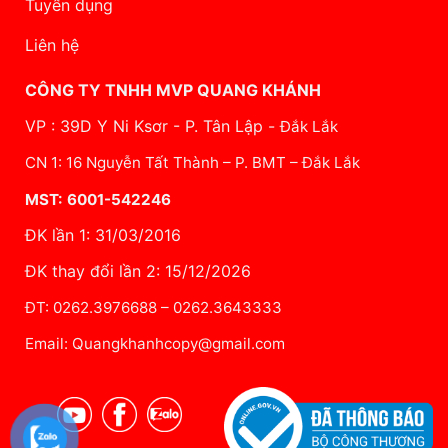
Tuyển dụng
Liên hệ
CÔNG TY TNHH MVP QUANG KHÁNH
VP : 39D Y Ni Ksơr - P. Tân Lập -
Đắk Lắk
CN 1: 16 Nguyễn Tất Thành – P. BMT – Đắk Lắk
MST: 6001-542246
ĐK lần 1: 31/03/2016
ĐK thay đổi lần 2: 15/12/2026
ĐT: 0262.3976688 – 0262.3643333
Email: Quangkhanhcopy@gmail.com