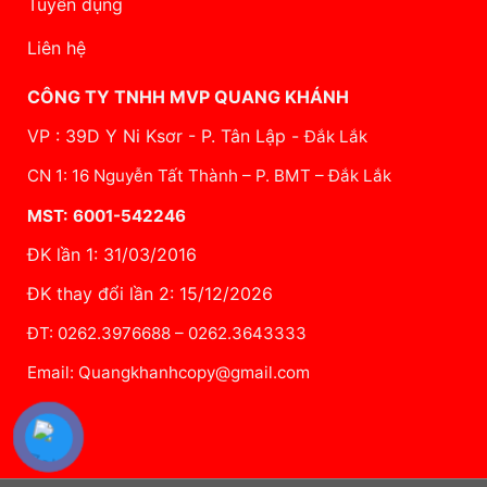
Tuyển dụng
Liên hệ
CÔNG TY TNHH MVP QUANG KHÁNH
VP : 39D Y Ni Ksơr - P. Tân Lập -
Đắk Lắk
CN 1: 16 Nguyễn Tất Thành – P. BMT – Đắk Lắk
MST: 6001-542246
ĐK lần 1: 31/03/2016
ĐK thay đổi lần 2: 15/12/2026
ĐT: 0262.3976688 – 0262.3643333
Email: Quangkhanhcopy@gmail.com