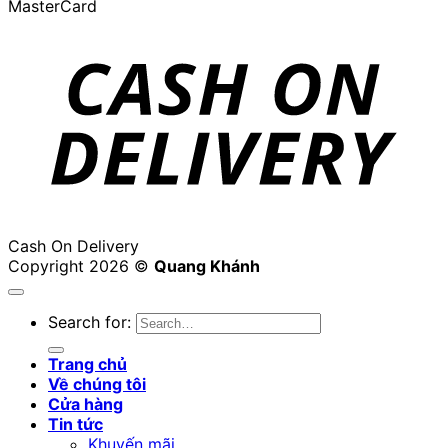
MasterCard
Cash On Delivery
Copyright 2026 ©
Quang Khánh
Search for:
Trang chủ
Về chúng tôi
Cửa hàng
Tin tức
Khuyến mãi