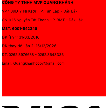
CÔNG TY TNHH MVP QUANG KHÁNH
VP : 39D Y Ni Ksơr - P. Tân Lập -
Đắk Lắk
CN 1: 16 Nguyễn Tất Thành – P. BMT – Đắk Lắk
MST: 6001-542246
ĐK lần 1: 31/03/2016
ĐK thay đổi lần 2: 15/12/2026
ĐT: 0262.3976688 – 0262.3643333
Email: Quangkhanhcopy@gmail.com