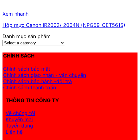
Xem nhanh
Hộp mực Canon IR2002/ 2004N (NPG59-CET5615)
Danh mục sản phẩm
CHÍNH SÁCH
Chính sách bảo mật
Chính sách giao nhận - vận chuyển
Chính sách bảo hành -đổi trả
Chính sách thanh toán
THÔNG TIN CÔNG TY
Về chúng tôi
Khuyến mãi
Tuyển dụng
Liên hệ