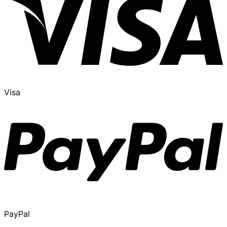
Visa
PayPal