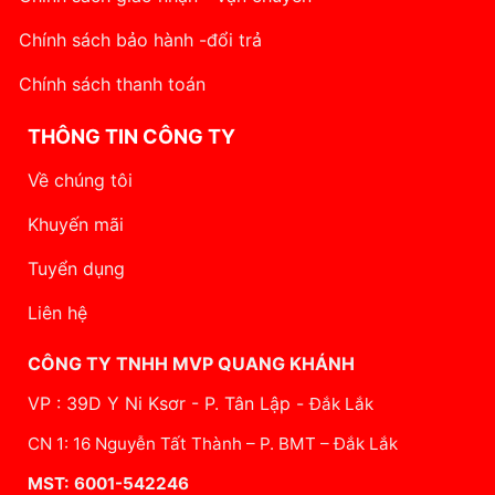
Chính sách bảo hành -đổi trả
Chính sách thanh toán
THÔNG TIN CÔNG TY
Về chúng tôi
Khuyến mãi
Tuyển dụng
Liên hệ
CÔNG TY TNHH MVP QUANG KHÁNH
VP : 39D Y Ni Ksơr - P. Tân Lập -
Đắk Lắk
CN 1: 16 Nguyễn Tất Thành – P. BMT – Đắk Lắk
MST: 6001-542246