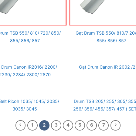
Drum TSB 550/ 810/ 720/ 850/
Gạt Drum TSB 550/ 810/7 20/
855/ 856/ 857
855/ 856/ 857
 Drum Canon IR2016/ 2200/
Gạt Drum Canon IR 2002 /
2230/ 2284/ 2800/ 2870
Belt Ricoh 1035/ 1045/ 2035/
Drum TSB 205/ 255/ 305/ 355
3035/ 3045
256/ 356/ 456/ 357/ 457 ( SE
1
2
3
4
5
6
7