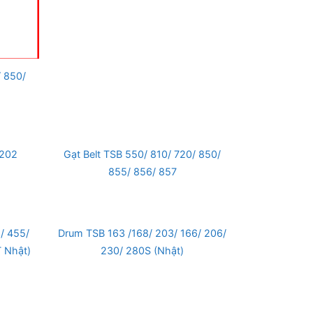
 850/
2202
Gạt Belt TSB 550/ 810/ 720/ 850/
855/ 856/ 857
/ 455/
Drum TSB 163 /168/ 203/ 166/ 206/
T Nhật)
230/ 280S (Nhật)