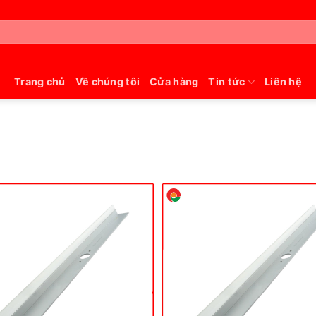
Trang chủ
Về chúng tôi
Cửa hàng
Tin tức
Liên hệ