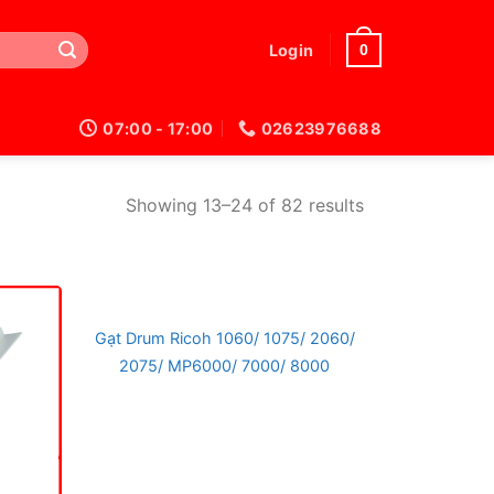
0
Login
07:00 - 17:00
02623976688
Showing 13–24 of 82 results
Gạt Drum Ricoh 1060/ 1075/ 2060/
2075/ MP6000/ 7000/ 8000