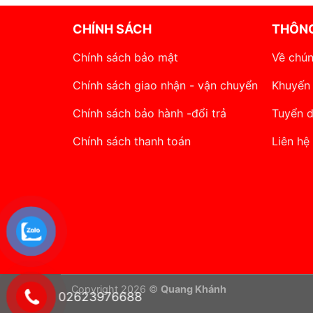
CHÍNH SÁCH
THÔNG
Chính sách bảo mật
Về chún
Chính sách giao nhận - vận chuyển
Khuyến
Chính sách bảo hành -đổi trả
Tuyển 
Chính sách thanh toán
Liên hệ
Copyright 2026 ©
Quang Khánh
02623976688