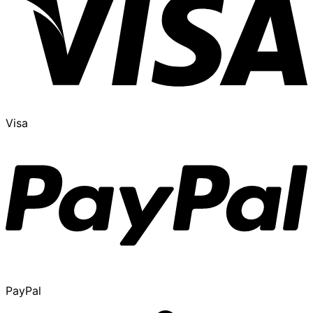
Visa
PayPal