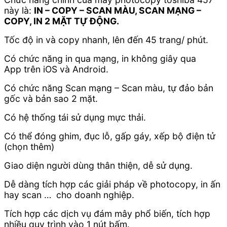
này là:
IN – COPY – SCAN MÀU, SCAN MẠNG –
COPY, IN 2 MẶT TỰ ĐỘNG.
Tốc độ in và copy nhanh, lên đến 45 trang/ phút.
Có chức năng in qua mạng, in không giây qua
App trên iOS và Android.
Có chức năng Scan mạng – Scan màu, tự đảo bản
gốc và bản sao 2 mặt.
Có hệ thống tái sử dụng mực thải.
Có thể đóng ghim, đục lỗ, gấp gáy, xếp bộ điện tử
(chọn thêm)
Giao diện người dùng thân thiện, dễ sử dụng.
Dễ dàng tích hợp các giải pháp về photocopy, in ấn
hay scan … cho doanh nghiệp.
Tích hợp các dịch vụ đám mây phổ biến, tích hợp
nhiều quy trình vào 1 nút bấm.