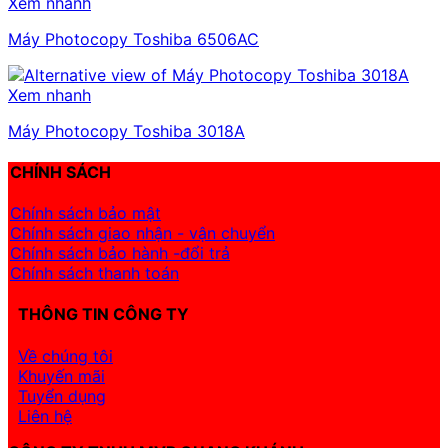
Xem nhanh
Máy Photocopy Toshiba 6506AC
Xem nhanh
Máy Photocopy Toshiba 3018A
CHÍNH SÁCH
Chính sách bảo mật
Chính sách giao nhận - vận chuyển
Chính sách bảo hành -đổi trả
Chính sách thanh toán
THÔNG TIN CÔNG TY
Về chúng tôi
Khuyến mãi
Tuyển dụng
Liên hệ