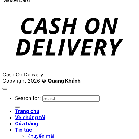
Cash On Delivery
Copyright 2026 ©
Quang Khánh
Search for:
Trang chủ
Về chúng tôi
Cửa hàng
Tin tức
Khuyến mãi