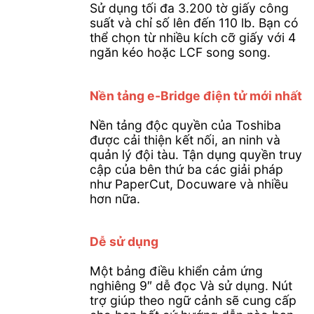
Sử dụng tối đa 3.200 tờ giấy công
suất và chỉ số lên đến 110 lb. Bạn có
thể chọn từ nhiều kích cỡ giấy với 4
ngăn kéo hoặc LCF song song.
Nền tảng e-Bridge điện tử mới nhất
Nền tảng độc quyền của Toshiba
được cải thiện kết nối, an ninh và
quản lý đội tàu. Tận dụng quyền truy
cập của bên thứ ba các giải pháp
như PaperCut, Docuware và nhiều
hơn nữa.
Dễ sử dụng
Một bảng điều khiển cảm ứng
nghiêng 9″ dễ đọc Và sử dụng. Nút
trợ giúp theo ngữ cảnh sẽ cung cấp