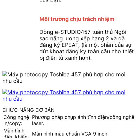
của bạn.
Môi trường chịu trách nhiệm
Dòng e-STUDIO457 tuân thủ Ngôi
sao năng lượng xếp hạng 2 và đã
đăng ký EPEAT, (là một phần của sự
dứt khoát đăng ký toàn cầu cho thiết
bị điện tử xanh hơn).
CHỨC NĂNG CƠ BẢN
Công nghệ
Phương pháp chụp ảnh tĩnh điện/công nghệ
in/copy:
laser.
Màn hình
Màn hình màu chuẩn VGA 9 inch
điều khiển: