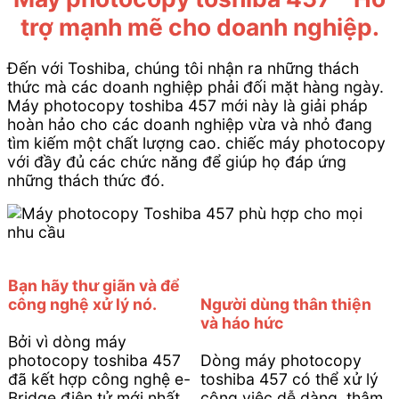
trợ mạnh mẽ cho doanh nghiệp.
Đến với Toshiba, chúng tôi nhận ra những thách
thức mà các doanh nghiệp phải đối mặt hàng ngày.
Máy photocopy toshiba 457 mới này là giải pháp
hoàn hảo cho các doanh nghiệp vừa và nhỏ đang
tìm kiếm một chất lượng cao. chiếc máy photocopy
với đầy đủ các chức năng để giúp họ đáp ứng
những thách thức đó.
Bạn hãy thư giãn và để
công nghệ xử lý nó.
Người dùng thân thiện
và háo hức
Bởi vì dòng máy
photocopy toshiba 457
Dòng máy photocopy
đã kết hợp công nghệ e-
toshiba 457 có thể xử lý
Bridge điện tử mới nhất.
công việc dễ dàng, thậm