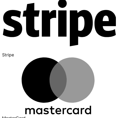
Stripe
MasterCard