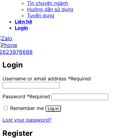
Tin chuyên ngành
Hướng dẫn sử dụng
Tuyển dụng
Liên hệ
Login
2623976688
Login
Username or email address
*
Required
Password
*
Required
Remember me
Log in
Lost your password?
Register