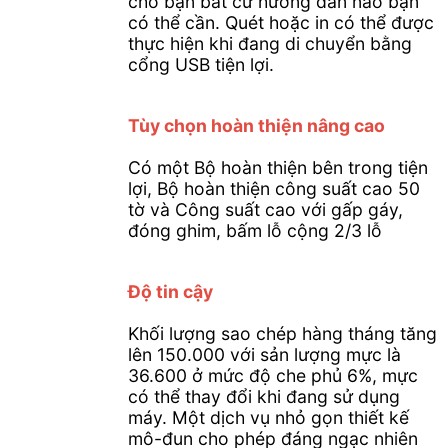
cho bạn bất cứ hướng dẫn nào bạn
có thể cần. Quét hoặc in có thể được
thực hiện khi đang di chuyển bằng
cổng USB tiện lợi.
Tùy chọn hoàn thiện nâng cao
Có một Bộ hoàn thiện bên trong tiện
lợi, Bộ hoàn thiện công suất cao 50
tờ và Công suất cao với gấp gáy,
đóng ghim, bấm lỗ cộng 2/3 lỗ
Độ tin cậy
Khối lượng sao chép hàng tháng tăng
lên 150.000 với sản lượng mực là
36.600 ở mức độ che phủ 6%, mực
có thể thay đổi khi đang sử dụng
máy. Một dịch vụ nhỏ gọn thiết kế
mô-đun cho phép đáng ngạc nhiên