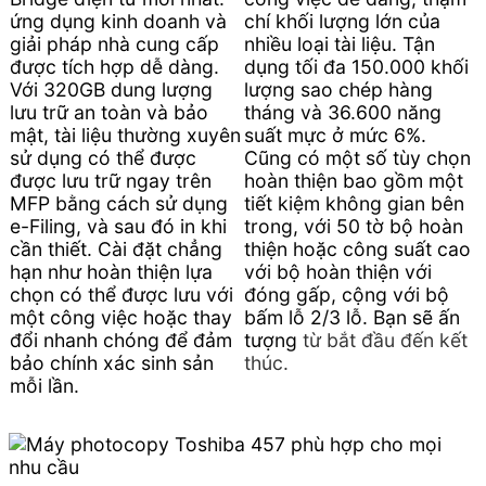
ứng dụng kinh doanh và
chí khối lượng lớn của
giải pháp nhà cung cấp
nhiều loại tài liệu. Tận
được tích hợp dễ dàng.
dụng tối đa 150.000 khối
Với 320GB dung lượng
lượng sao chép hàng
lưu trữ an toàn và bảo
tháng và 36.600 năng
mật, tài liệu thường xuyên
suất mực ở mức 6%.
sử dụng có thể được
Cũng có một số tùy chọn
được lưu trữ ngay trên
hoàn thiện bao gồm một
MFP bằng cách sử dụng
tiết kiệm không gian bên
e-Filing, và sau đó in khi
trong, với 50 tờ bộ hoàn
cần thiết. Cài đặt chẳng
thiện hoặc công suất cao
hạn như hoàn thiện lựa
với bộ hoàn thiện với
chọn có thể được lưu với
đóng gấp, cộng với bộ
một công việc hoặc thay
bấm lỗ 2/3 lỗ. Bạn sẽ ấn
đổi nhanh chóng để đảm
tượng
từ bắt đầu đến kết
bảo chính xác sinh sản
thúc.
mỗi lần.