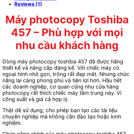
Reviews (1)
Máy
photocopy Toshiba
457 – Phù hợp với mọi
nhu cầu khách hàng
Dòng máy photocopy toshiba 457 đã được hãng
thiết kế và nâng cấp đáng kể. Với chiếc máy có
ngoại hình nhỏ gọn, trông rất đẹp mắt. Nhưng chức
năng lại càng phong phú và tiện lợi hơn. Hầu hết
các doanh nghiệp, cơ quan cũng như cửa hàng
photocopy rất thích chiếc máy tầm trung này. Vì
công suất và giá cả hợp lý.
Thật dễ sử dụng, cho phép bạn tạo các tài liệu
chuyên nghiệp mà không cần đào tạo hoặc kinh
nghiệm.
Chức năng chính của máy photocopy toshiba 457