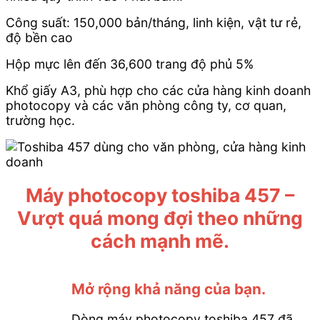
Công suất: 150,000 bản/tháng, linh kiện, vật tư rẻ,
độ bền cao
Hộp mực lên đến 36,600 trang độ phủ 5%
Khổ giấy A3, phù hợp cho các cửa hàng kinh doanh
photocopy và các văn phòng công ty, cơ quan,
trường học.
Máy photocopy toshiba 457 –
Vượt quá mong đợi theo những
cách mạnh mẽ.
Mở rộng khả năng của bạn.
Dòng máy photocopy toshiba 457 đã