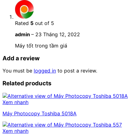
Rated
5
out of 5
admin
–
23 Tháng 12, 2022
Máy tốt trong tầm giá
Add a review
You must be
logged in
to post a review.
Related products
Xem nhanh
Máy Photocopy Toshiba 5018A
Xem nhanh