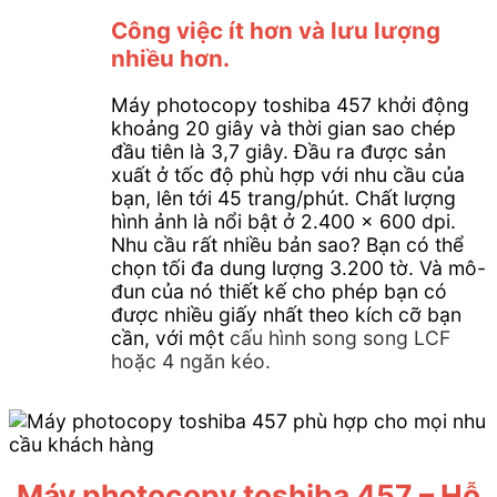
Công việc ít hơn và lưu lượng
nhiều hơn.
Máy photocopy toshiba 457 khởi động
khoảng 20 giây và thời gian sao chép
đầu tiên là 3,7 giây. Đầu ra được sản
xuất ở tốc độ phù hợp với nhu cầu của
bạn, lên tới 45 trang/phút. Chất lượng
hình ảnh là nổi bật ở 2.400 x 600 dpi.
Nhu cầu rất nhiều bản sao? Bạn có thể
chọn tối đa dung lượng 3.200 tờ. Và mô-
đun của nó thiết kế cho phép bạn có
được nhiều giấy nhất theo kích cỡ bạn
cần, với một
cấu hình song song LCF
hoặc 4 ngăn kéo.
Máy photocopy toshiba 457
– Hỗ