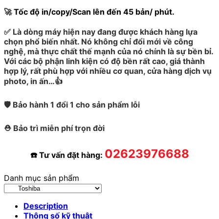
🚀
Tốc độ in/copy/Scan lên đến 45 bản/ phút.
✅
Là dòng máy hiện nay đang được khách hàng lựa
chọn phổ biến nhất. Nó không chỉ đổi mới về công
nghệ, mà thực chất thế mạnh của nó chính là sự bền bỉ.
Với các bộ phận linh kiện có độ bền rất cao, giá thành
hợp lý, rất phù hợp với nhiều cơ quan, cửa hàng dịch vụ
photo, in ấn…👍
🛡️ Bảo hành 1 đổi 1 cho sản phẩm lỗi
⛑️ Bảo trì miễn phí trọn đời
02623976688
☎️ Tư vấn đặt hàng:
Danh mục sản phẩm
Description
Thông số kỹ thuật