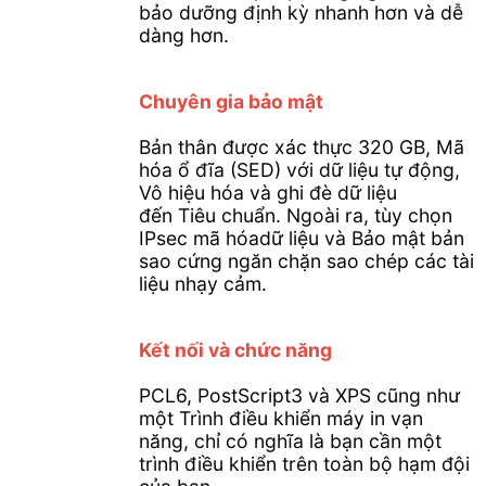
bảo dưỡng định kỳ nhanh hơn và dễ
dàng hơn.
Chuyên gia bảo mật
Bản thân được xác thực 320 GB, Mã
hóa ổ đĩa (SED) với dữ liệu tự động,
Vô hiệu hóa và ghi đè dữ liệu
đến Tiêu chuẩn. Ngoài ra, tùy chọn
IPsec mã hóadữ liệu và Bảo mật bản
sao cứng ngăn chặn sao chép các tài
liệu nhạy cảm.
Kết nối và chức năng
PCL6, PostScript3 và XPS cũng như
một Trình điều khiển máy in vạn
năng, chỉ có nghĩa là bạn cần một
trình điều khiển trên toàn bộ hạm đội