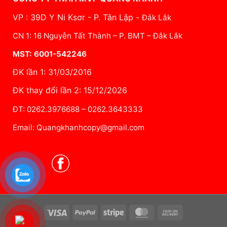
VP : 39D Y Ni Ksơr - P. Tân Lập -
Đắk Lắk
CN 1: 16 Nguyễn Tất Thành – P. BMT – Đắk Lắk
MST: 6001-542246
ĐK lần 1: 31/03/2016
ĐK thay đổi lần 2: 15/12/2026
ĐT: 0262.3976688 – 0262.3643333
Email: Quangkhanhcopy@gmail.com
Visa
PayPal
Stripe
MasterCard
Cash
On