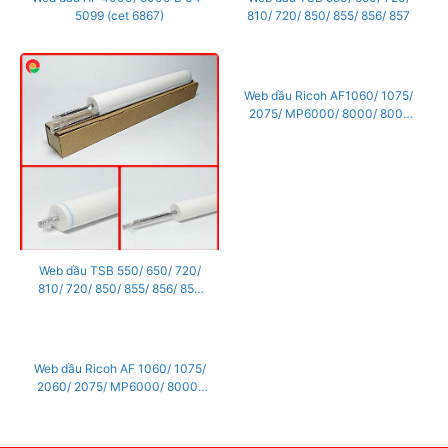
5099 (cet 6867)
810/ 720/ 850/ 855/ 856/ 857
Web dầu Ricoh AF1060/ 1075/
2075/ MP6000/ 8000/ 8001
(CET4170)
Web dầu TSB 550/ 650/ 720/
810/ 720/ 850/ 855/ 856/ 857
(SCF0711)
Web dầu Ricoh AF 1060/ 1075/
2060/ 2075/ MP6000/ 8000/
8001R