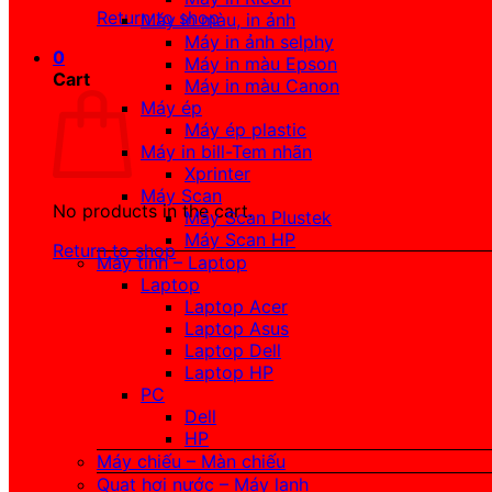
Return to shop
Máy in màu, in ảnh
Máy in ảnh selphy
0
Máy in màu Epson
Cart
Máy in màu Canon
Máy ép
Máy ép plastic
Máy in bill-Tem nhãn
Xprinter
Máy Scan
No products in the cart.
Máy Scan Plustek
Máy Scan HP
Return to shop
Máy tính – Laptop
Laptop
Laptop Acer
Laptop Asus
Laptop Dell
Laptop HP
PC
Dell
HP
Máy chiếu – Màn chiếu
Quạt hơi nước – Máy lạnh