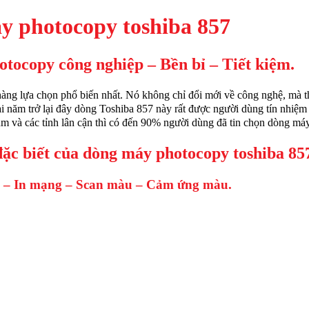
y photocopy toshiba 857
tocopy công nghiệp – Bền bỉ – Tiết kiệm.
ng lựa chọn phổ biến nhất. Nó không chỉ đổi mới về công nghệ, mà thự
ài năm trở lại đây dòng Toshiba 857 này rất được người dùng tín nhiệm 
m và các tỉnh lân cận thì có đến 90% người dùng đã tin chọn dòng máy
ặc biết của dòng máy photocopy toshiba 857
 – In mạng – Scan màu – Cảm ứng màu.