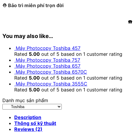
⛑️ Bảo trì miễn phí trọn đời
☎️
You may also like…
Máy Photocopy Toshiba 457
Rated
5.00
out of 5 based on
1
customer rating
Máy Photocopy Toshiba 757
Máy Photocopy Toshiba 657
Máy Photocopy Toshiba 6570C
Rated
5.00
out of 5 based on
1
customer rating
Máy Photocopy Toshiba 3555C
Rated
5.00
out of 5 based on
1
customer rating
Danh mục sản phẩm
Description
Thông số kỹ thuật
Reviews (2)