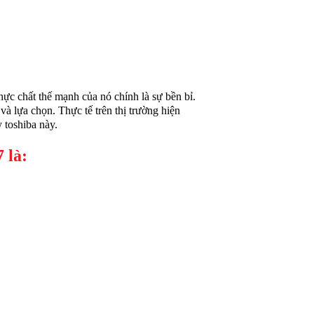
c chất thế mạnh của nó chính là sự bền bỉ.
và lựa chọn. Thực tế trên thị trường hiện
 toshiba này.
 là: