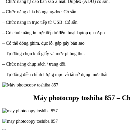
– Chức năng tự đảo bản sao 2 mặt: Duplex (ADU) có sẵn.
– Chức năng chia bộ ngang-dọc: Có sẵn.
– Chức năng in trực tiếp từ USB: Có sẵn.
– Có chức năng in trực tiếp từ đến thoại laptop qua App.
– Có thể đóng ghim, đục lỗ, gấp gáy bản sao.
– Tự động chọn khổ giấy và mức phóng thu.
– Chức năng chụp sách / trang đôi.
– Tự động điều chỉnh lượng mực và tái sử dụng mực thải.
Máy photocopy toshiba 857 – Ch