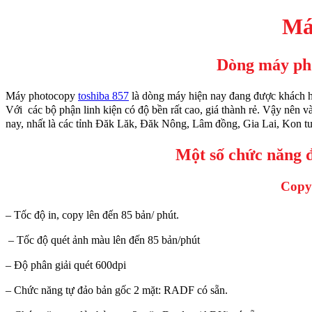
Má
Dòng máy pho
Máy photocopy
toshiba 857
là dòng máy hiện nay đang được khách hà
Với các bộ phận linh kiện có độ bền rất cao, giá thành rẻ. Vậy nên v
nay, nhất là các tỉnh Đăk Lăk, Đăk Nông, Lâm đồng, Gia Lai, Kon tu
Một số chức năng đ
Copy
– Tốc độ in, copy lên đến 85 bản/ phút.
– Tốc độ quét ảnh màu lên đến 85 bản/phút
– Độ phân giải quét 600dpi
– Chức năng tự đảo bản gốc 2 mặt: RADF có sẵn.