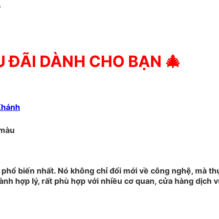
7
U ĐÃI DÀNH CHO BẠN 🎄
Khánh
 màu
phổ biến nhất. Nó không chỉ đổi mới về công nghệ, mà thự
thành hợp lý, rất phù hợp với nhiều cơ quan, cửa hàng dịch 