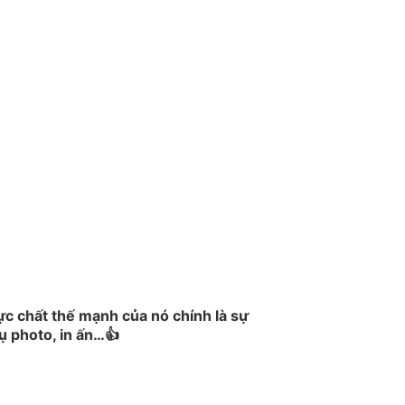
c chất thế mạnh của nó chính là sự
vụ photo, in ấn…👍