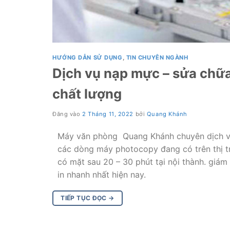
HƯỚNG DẪN SỬ DỤNG
,
TIN CHUYÊN NGÀNH
Dịch vụ nạp mực – sửa chữ
chất lượng
Đăng vào
2 Tháng 11, 2022
bởi
Quang Khánh
Máy văn phòng Quang Khánh chuyên dịch vụ
các dòng máy photocopy đang có trên thị tr
có mặt sau 20 – 30 phút tại nội thành. giá
in nhanh nhất hiện nay.
TIẾP TỤC ĐỌC
→