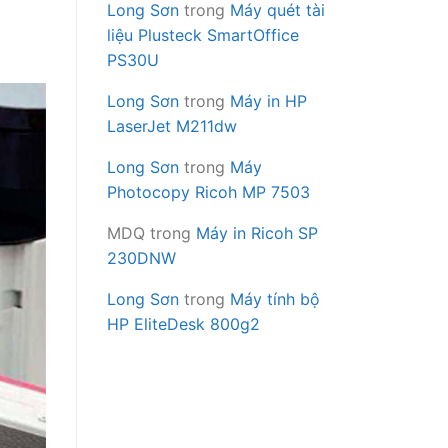
Long Sơn
trong
Máy quét tài
liệu Plusteck SmartOffice
PS30U
Long Sơn
trong
Máy in HP
LaserJet M211dw
Long Sơn
trong
Máy
Photocopy Ricoh MP 7503
MDQ
trong
Máy in Ricoh SP
230DNW
Long Sơn
trong
Máy tính bộ
HP EliteDesk 800g2