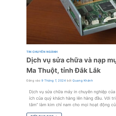
TIN CHUYÊN NGÀNH
Dịch vụ sửa chữa và nạp mự
Ma Thuột, tỉnh Đắk Lắk
Đăng vào
9 Tháng 7, 2024
bởi
Quang Khánh
Dịch vụ sửa chữa máy in chuyên nghiệp của 
ích của quý khách hàng lên hàng đầu. Với tr
tâm” làm kim chỉ nam cho mọi hoạt động c