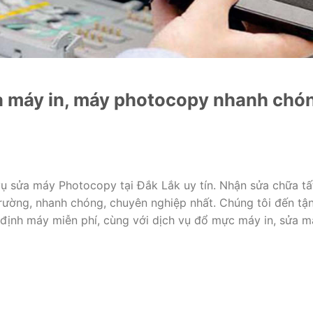
a máy in, máy photocopy nhanh chón
 sửa máy Photocopy tại Đắk Lắk uy tín. Nhận sửa chữa tấ
ường, nhanh chóng, chuyên nghiệp nhất. Chúng tôi đến tận
m định máy miễn phí, cùng với dịch vụ đổ mực máy in, sửa 