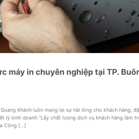
c máy in chuyên nghiệp tại TP. Buô
Quang Khánh luôn mang lại sự hài lòng cho khách hàng, đặt
iết lý kinh doanh “Lấy chất lượng dịch vụ khách hàng làm t
ủa Công […]