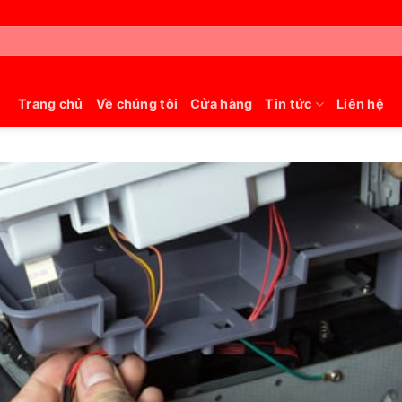
Trang chủ
Về chúng tôi
Cửa hàng
Tin tức
Liên hệ