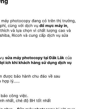
ợng
 máy photocopy đang có trên thị trường,
phí, cùng với dịch vụ
đổ mực máy in,
hích và lựa chọn vì chất lượng cao và
shiba, Ricoh và cung cấp dịch vụ sửa
 vụ
sửa máy photocopy tại Đắk Lắk
của
ợi ích khi khách hàng sử dụng dịch vụ
uôn được bảo hành chu đáo về sau
áp hợp lý……
 bảo công việc.
nh nhất, ché độ BH tốt nhất