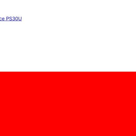
fice PS30U