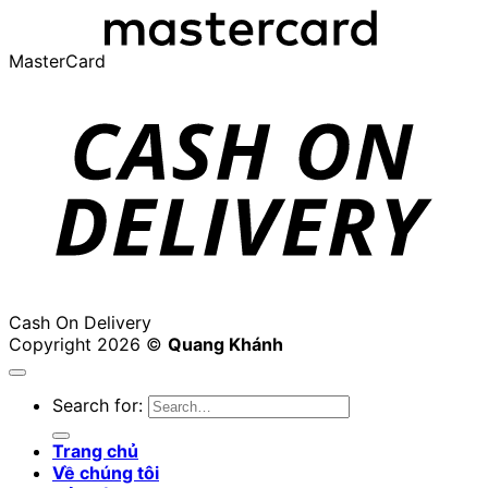
MasterCard
Cash On Delivery
Copyright 2026 ©
Quang Khánh
Search for:
Trang chủ
Về chúng tôi