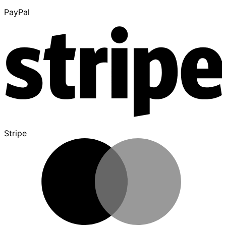
PayPal
Stripe