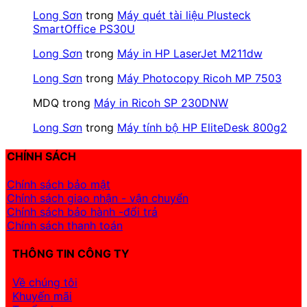
Long Sơn
trong
Máy quét tài liệu Plusteck
SmartOffice PS30U
Long Sơn
trong
Máy in HP LaserJet M211dw
Long Sơn
trong
Máy Photocopy Ricoh MP 7503
MDQ
trong
Máy in Ricoh SP 230DNW
Long Sơn
trong
Máy tính bộ HP EliteDesk 800g2
CHÍNH SÁCH
Chính sách bảo mật
Chính sách giao nhận - vận chuyển
Chính sách bảo hành -đổi trả
Chính sách thanh toán
THÔNG TIN CÔNG TY
Về chúng tôi
Khuyến mãi